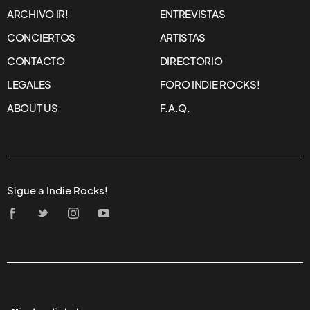
ARCHIVO IR!
ENTREVISTAS
CONCIERTOS
ARTISTAS
CONTACTO
DIRECTORIO
LEGALES
FORO INDIE ROCKS!
ABOUT US
F.A.Q.
Sigue a Indie Rocks!