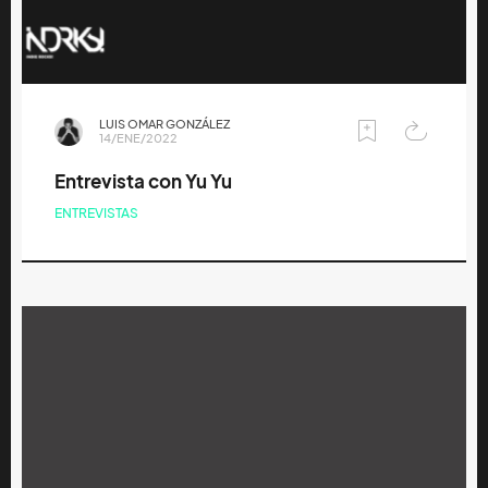
LUIS OMAR GONZÁLEZ
14/ENE/2022
Entrevista con Yu Yu
ENTREVISTAS