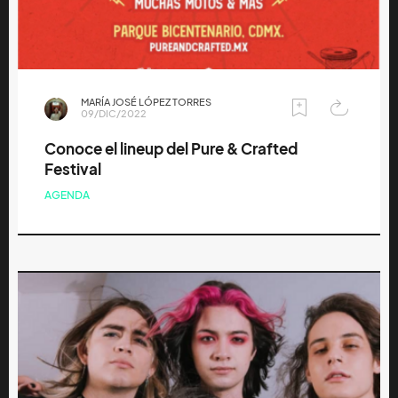
MARÍA JOSÉ LÓPEZ TORRES
09/DIC/2022
Conoce el lineup del Pure & Crafted
Festival
AGENDA