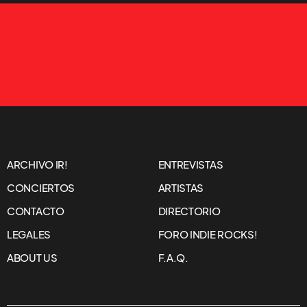
ARCHIVO IR!
ENTREVISTAS
CONCIERTOS
ARTISTAS
CONTACTO
DIRECTORIO
LEGALES
FORO INDIE ROCKS!
ABOUT US
F.A.Q.