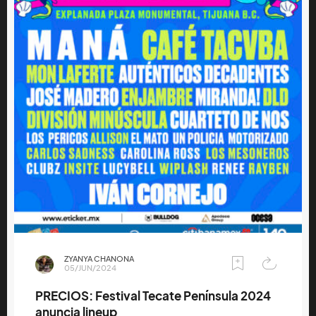
ZYANYA CHANONA
05/JUN/2024
PRECIOS: Festival Tecate Península 2024
anuncia lineup