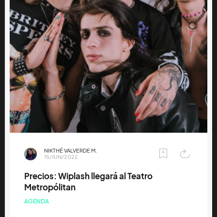
NIKTHÉ VALVERDE M.
15/JUN/2022
Precios: Wiplash llegará al Teatro
Metropólitan
AGENDA