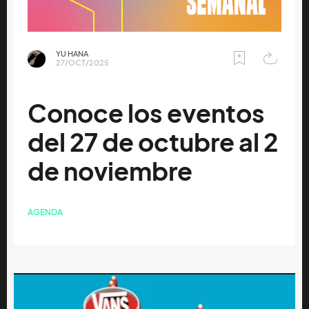
YU HANA
27/OCT/2025
Conoce los eventos
del 27 de octubre al 2
de noviembre
AGENDA