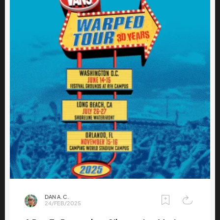
DAN A. C.
24/FEB/2025