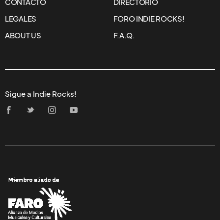
CONTACTO
DIRECTORIO
LEGALES
FORO INDIE ROCKS!
ABOUT US
F.A.Q.
Sigue a Indie Rocks!