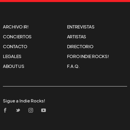
ARCHIVO IR!
ENTREVISTAS
CONCIERTOS
ARTISTAS
CONTACTO
DIRECTORIO
LEGALES
FORO INDIE ROCKS!
ABOUT US
F.A.Q.
Sigue a Indie Rocks!