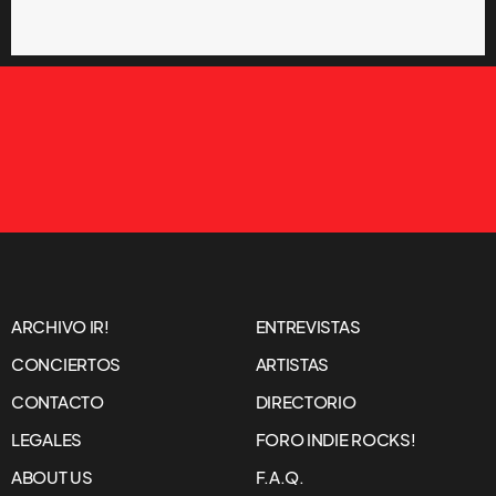
ARCHIVO IR!
ENTREVISTAS
CONCIERTOS
ARTISTAS
CONTACTO
DIRECTORIO
LEGALES
FORO INDIE ROCKS!
ABOUT US
F.A.Q.