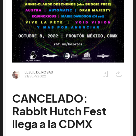
LESLIE DE ROSAS
21/SEP/2022
CANCELADO:
Rabbit Hutch Fest
llega a la CDMX