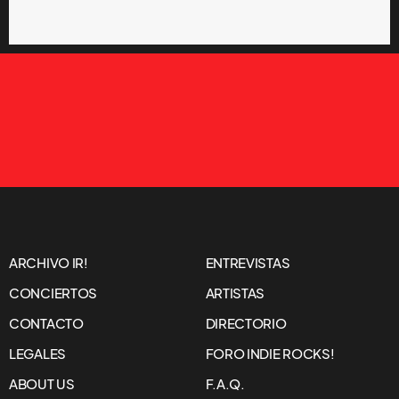
ARCHIVO IR!
ENTREVISTAS
CONCIERTOS
ARTISTAS
CONTACTO
DIRECTORIO
LEGALES
FORO INDIE ROCKS!
ABOUT US
F.A.Q.