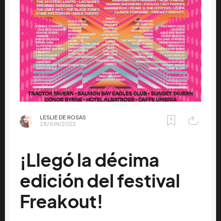
LESLIE DE ROSAS
28/JUN/2022
¡Llegó la décima
edición del festival
Freakout!