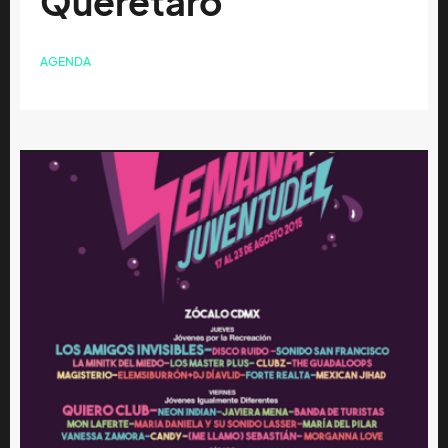
Querétaro
AGENDA