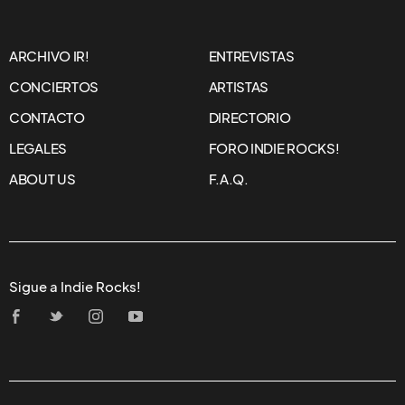
ARCHIVO IR!
ENTREVISTAS
CONCIERTOS
ARTISTAS
CONTACTO
DIRECTORIO
LEGALES
FORO INDIE ROCKS!
ABOUT US
F.A.Q.
Sigue a Indie Rocks!