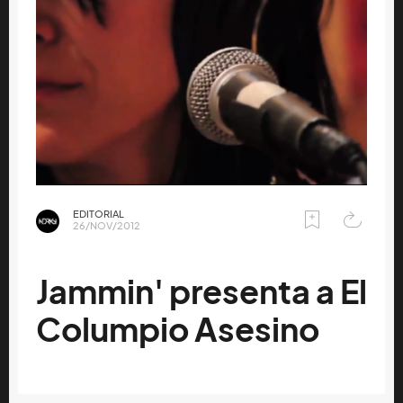
EDITORIAL
26/NOV/2012
Jammin' presenta a El
Columpio Asesino