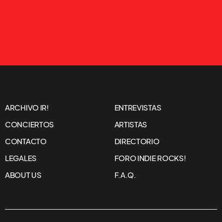
ARCHIVO IR!
ENTREVISTAS
CONCIERTOS
ARTISTAS
CONTACTO
DIRECTORIO
LEGALES
FORO INDIE ROCKS!
ABOUT US
F.A.Q.