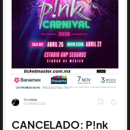
YU HANA
06/MAR/2026
CANCELADO: P!nk