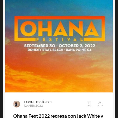
LAKSMI HERNÁNDEZ
12/ABR/2022
Ohana Fest 2022 regresa con Jack White y