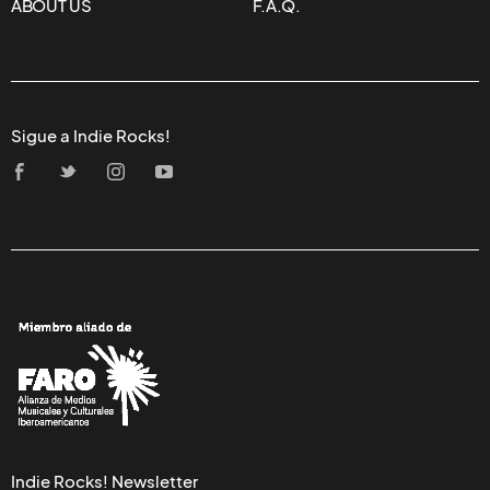
ABOUT US
F.A.Q.
Sigue a Indie Rocks!
Indie Rocks! Newsletter