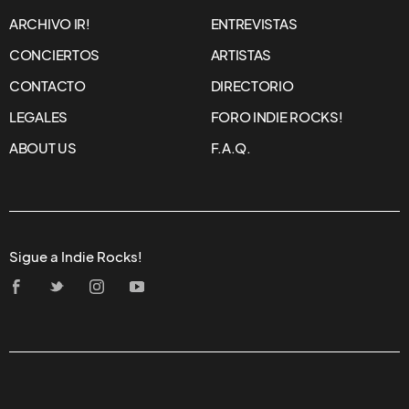
ARCHIVO IR!
ENTREVISTAS
CONCIERTOS
ARTISTAS
CONTACTO
DIRECTORIO
LEGALES
FORO INDIE ROCKS!
ABOUT US
F.A.Q.
Sigue a Indie Rocks!