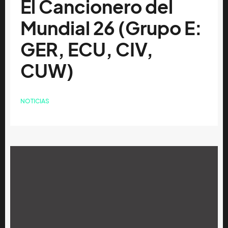
El Cancionero del
Mundial 26 (Grupo E:
GER, ECU, CIV,
CUW)
NOTICIAS