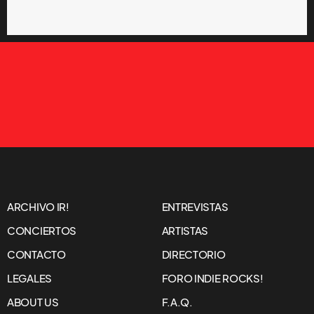
ARCHIVO IR!
ENTREVISTAS
CONCIERTOS
ARTISTAS
CONTACTO
DIRECTORIO
LEGALES
FORO INDIE ROCKS!
ABOUT US
F.A.Q.