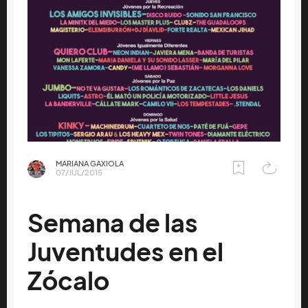
MARIANA GAXIOLA
07/JUL/2015
Semana de las
Juventudes en el
Zócalo