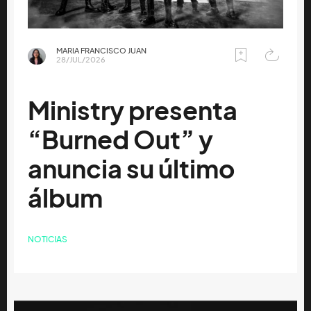
MARIA FRANCISCO JUAN
28/JUL/2026
Ministry presenta
“Burned Out” y
anuncia su último
álbum
NOTICIAS