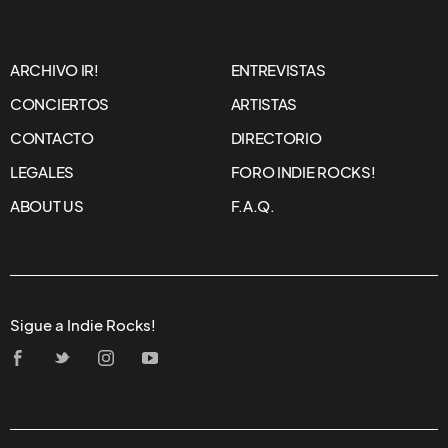
ARCHIVO IR!
ENTREVISTAS
CONCIERTOS
ARTISTAS
CONTACTO
DIRECTORIO
LEGALES
FORO INDIE ROCKS!
ABOUT US
F.A.Q.
Sigue a Indie Rocks!