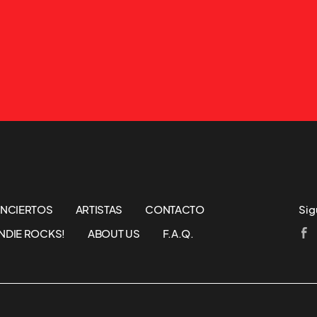
NCIERTOS
ARTISTAS
CONTACTO
Sig
NDIE ROCKS!
ABOUT US
F.A.Q.