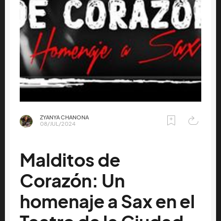
ZYANYA CHANONA
08/JUL/2024
Malditos de
Corazón: Un
homenaje a Sax en el