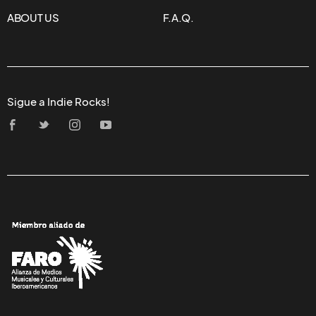
ABOUT US
F.A.Q.
Sigue a Indie Rocks!