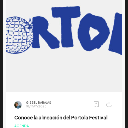
GISSEL BARAJAS
18/MAY/2023
Conoce la alineación del Portola Festival
AGENDA