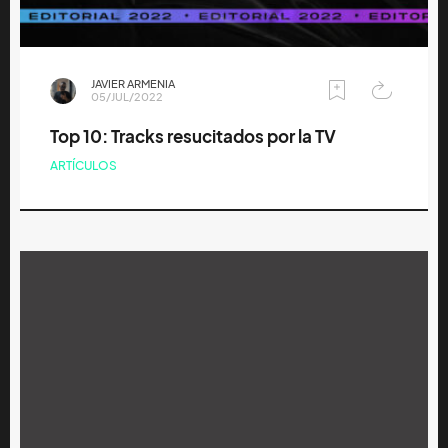
JAVIER ARMENIA
05/JUL/2022
Top 10: Tracks resucitados por la TV
ARTÍCULOS