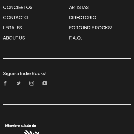
CONCIERTOS
ARTISTAS
CONTACTO
DIRECTORIO
LEGALES
FORO INDIE ROCKS!
ABOUT US
F.A.Q.
Sigue a Indie Rocks!