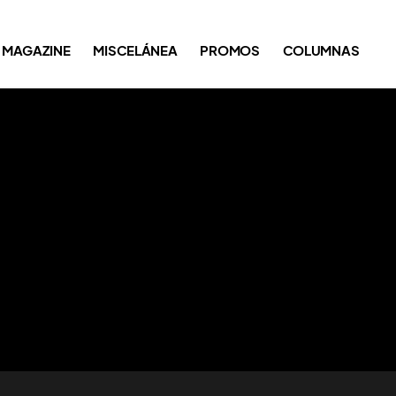
MAGAZINE
MISCELÁNEA
PROMOS
COLUMNAS