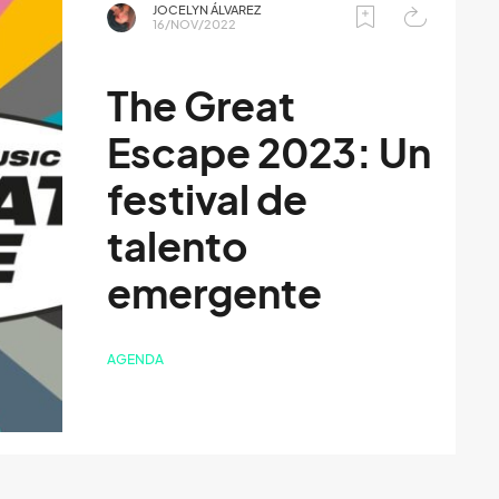
JOCELYN ÁLVAREZ
16/NOV/2022
The Great
Escape 2023: Un
festival de
talento
emergente
AGENDA