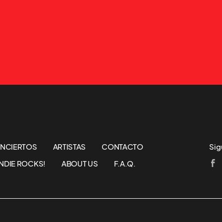
NCIERTOS
ARTISTAS
CONTACTO
Sig
NDIE ROCKS!
ABOUT US
F.A.Q.