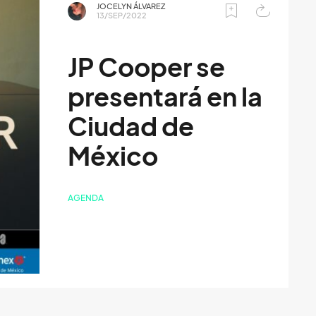
JOCELYN ÁLVAREZ
13/SEP/2022
JP Cooper se
presentará en la
Ciudad de
México
AGENDA