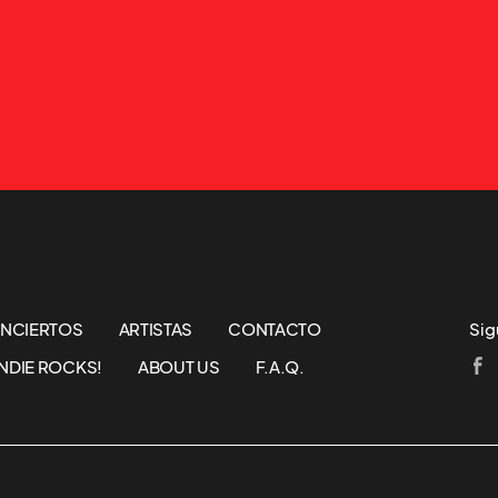
NCIERTOS
ARTISTAS
CONTACTO
Sig
NDIE ROCKS!
ABOUT US
F.A.Q.