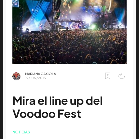
MARIANA GAXIOLA
19/JUN/2015
Mira el line up del
Voodoo Fest
NOTICIAS