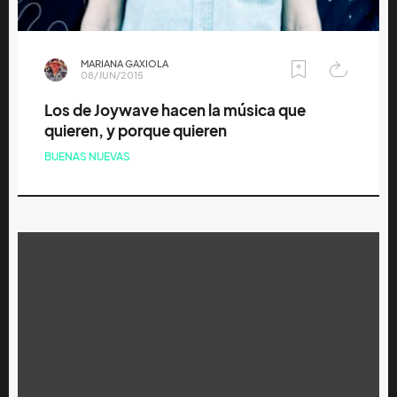
MARIANA GAXIOLA
08/JUN/2015
Los de Joywave hacen la música que
quieren, y porque quieren
BUENAS NUEVAS