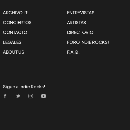
ARCHIVO IR!
ENTREVISTAS
CONCIERTOS
ARTISTAS
CONTACTO
DIRECTORIO
LEGALES
FORO INDIE ROCKS!
ABOUT US
F.A.Q.
Sigue a Indie Rocks!