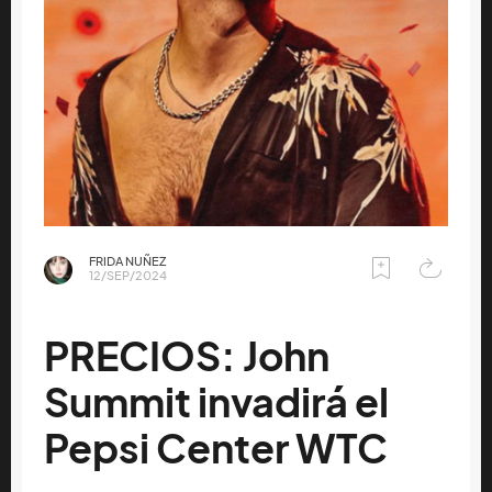
FRIDA NUÑEZ
12/SEP/2024
PRECIOS: John
Summit invadirá el
Pepsi Center WTC