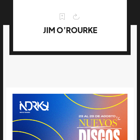
JIM O’ROURKE