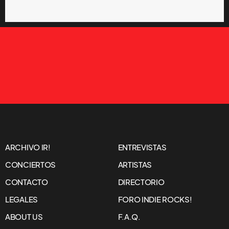
ARCHIVO IR!
ENTREVISTAS
CONCIERTOS
ARTISTAS
CONTACTO
DIRECTORIO
LEGALES
FORO INDIE ROCKS!
ABOUT US
F.A.Q.