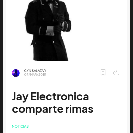
CYN SALAZAR
09/MAR/2015
Jay Electronica
comparte rimas
NOTICIAS