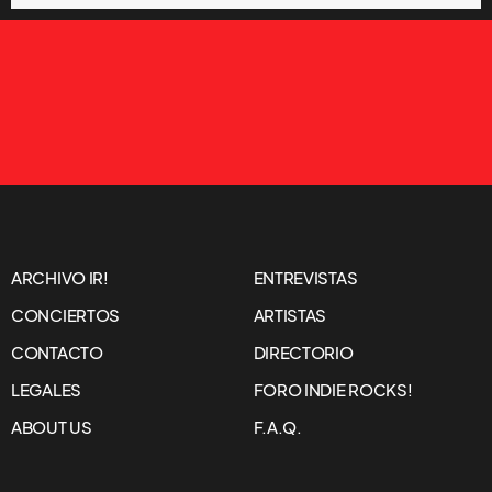
ARCHIVO IR!
ENTREVISTAS
CONCIERTOS
ARTISTAS
CONTACTO
DIRECTORIO
LEGALES
FORO INDIE ROCKS!
ABOUT US
F.A.Q.