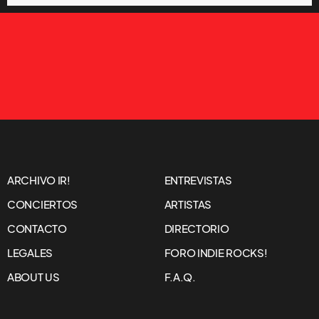
ARCHIVO IR!
ENTREVISTAS
CONCIERTOS
ARTISTAS
CONTACTO
DIRECTORIO
LEGALES
FORO INDIE ROCKS!
ABOUT US
F.A.Q.