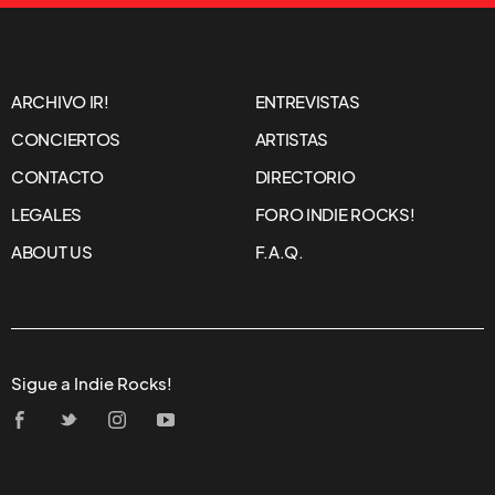
ARCHIVO IR!
ENTREVISTAS
CONCIERTOS
ARTISTAS
CONTACTO
DIRECTORIO
LEGALES
FORO INDIE ROCKS!
ABOUT US
F.A.Q.
Sigue a Indie Rocks!