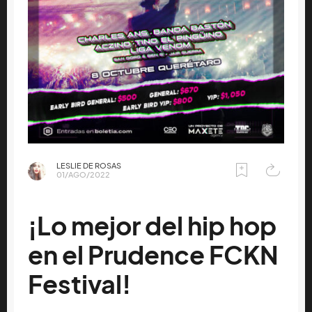
LESLIE DE ROSAS
01/AGO/2022
¡Lo mejor del hip hop
en el Prudence FCKN
Festival!