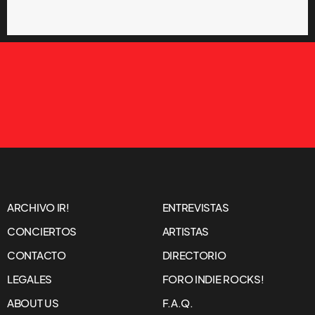
ARCHIVO IR!
ENTREVISTAS
CONCIERTOS
ARTISTAS
CONTACTO
DIRECTORIO
LEGALES
FORO INDIE ROCKS!
ABOUT US
F.A.Q.