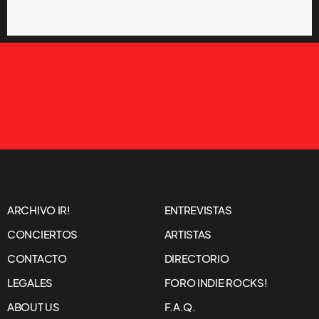
ARCHIVO IR!
ENTREVISTAS
CONCIERTOS
ARTISTAS
CONTACTO
DIRECTORIO
LEGALES
FORO INDIE ROCKS!
ABOUT US
F.A.Q.