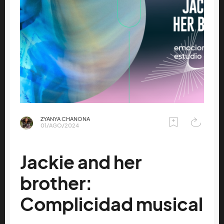
ZYANYA CHANONA
01/AGO/2024
Jackie and her
brother:
Complicidad musical