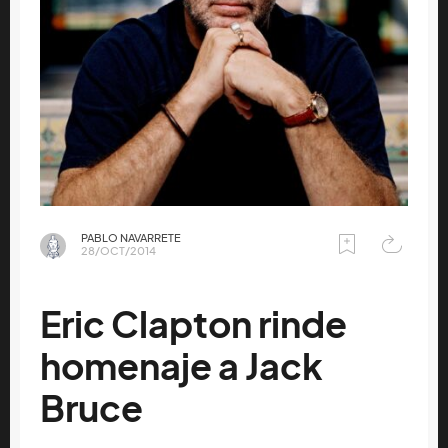
PABLO NAVARRETE
28/OCT/2014
Eric Clapton rinde
homenaje a Jack
Bruce