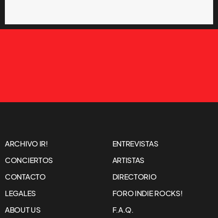
ARCHIVO IR!
ENTREVISTAS
CONCIERTOS
ARTISTAS
CONTACTO
DIRECTORIO
LEGALES
FORO INDIE ROCKS!
ABOUT US
F.A.Q.