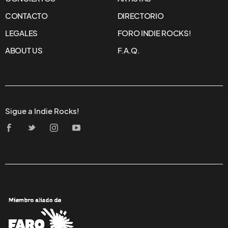
CONTACTO
DIRECTORIO
LEGALES
FORO INDIE ROCKS!
ABOUT US
F.A.Q.
Sigue a Indie Rocks!