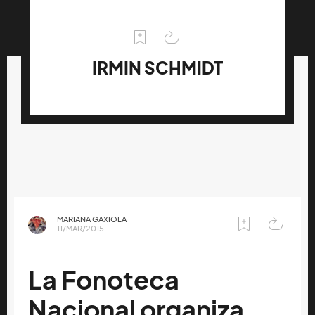
IRMIN SCHMIDT
MARIANA GAXIOLA
11/MAR/2015
La Fonoteca
Nacional organiza