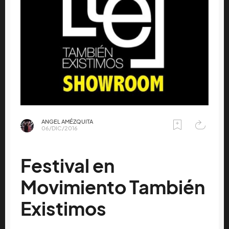
ANGEL AMÉZQUITA
06/DIC/2016
Festival en
Movimiento También
Existimos