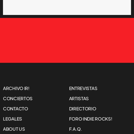
ARCHIVO IR!
ENTREVISTAS
CONCIERTOS
ARTISTAS
CONTACTO
DIRECTORIO
LEGALES
FORO INDIE ROCKS!
ABOUT US
F.A.Q.