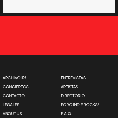
ARCHIVO IR!
ENTREVISTAS
CONCIERTOS
ARTISTAS
CONTACTO
DIRECTORIO
LEGALES
FORO INDIE ROCKS!
ABOUT US
F.A.Q.