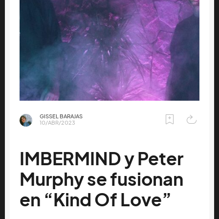
GISSEL BARAJAS
10/ABR/2023
IMBERMIND y Peter
Murphy se fusionan
en “Kind Of Love”