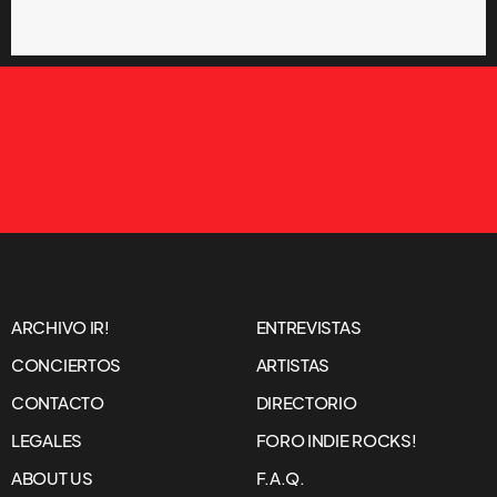
ARCHIVO IR!
ENTREVISTAS
CONCIERTOS
ARTISTAS
CONTACTO
DIRECTORIO
LEGALES
FORO INDIE ROCKS!
ABOUT US
F.A.Q.