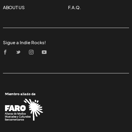
ABOUT US
F.A.Q.
Sigue a Indie Rocks!