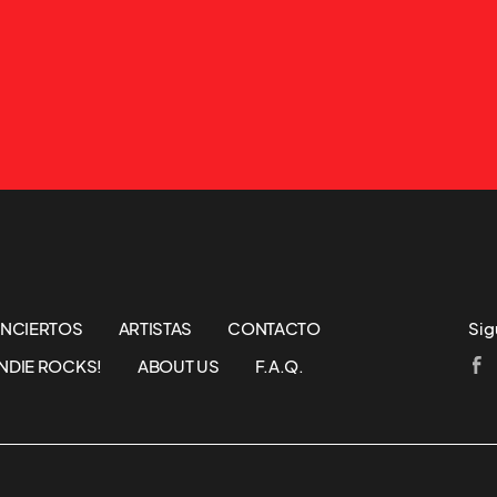
NCIERTOS
ARTISTAS
CONTACTO
Sig
NDIE ROCKS!
ABOUT US
F.A.Q.