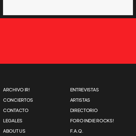
ARCHIVO IR!
ENTREVISTAS
CONCIERTOS
ARTISTAS
CONTACTO
DIRECTORIO
LEGALES
FORO INDIE ROCKS!
ABOUT US
F.A.Q.