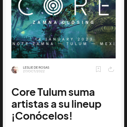
LESLIE DE ROSAS
27/OCT/2022
Core Tulum suma
artistas a su lineup
¡Conócelos!