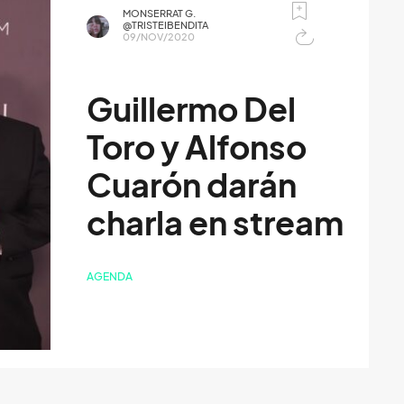
MONSERRAT G.
@TRISTEIBENDITA
09/NOV/2020
Guillermo Del
Toro y Alfonso
Cuarón darán
charla en stream
AGENDA