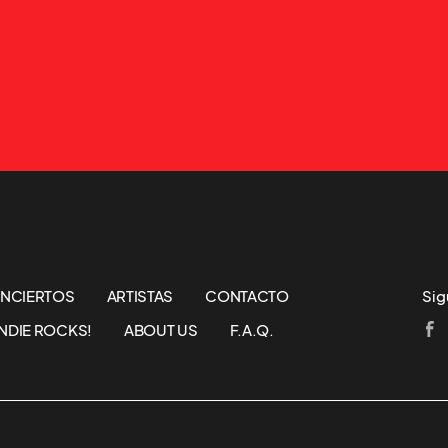
NCIERTOS
ARTISTAS
CONTACTO
Sig
NDIE ROCKS!
ABOUT US
F.A.Q.