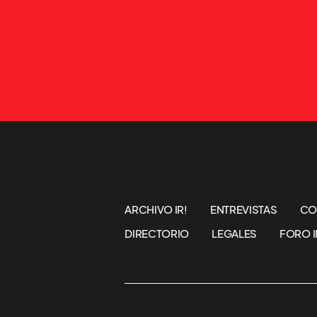
ARCHIVO IR!
ENTREVISTAS
CO
DIRECTORIO
LEGALES
FORO I