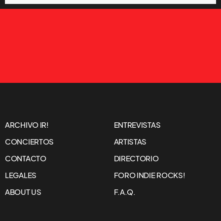
ARCHIVO IR!
ENTREVISTAS
CONCIERTOS
ARTISTAS
CONTACTO
DIRECTORIO
LEGALES
FORO INDIE ROCKS!
ABOUT US
F.A.Q.