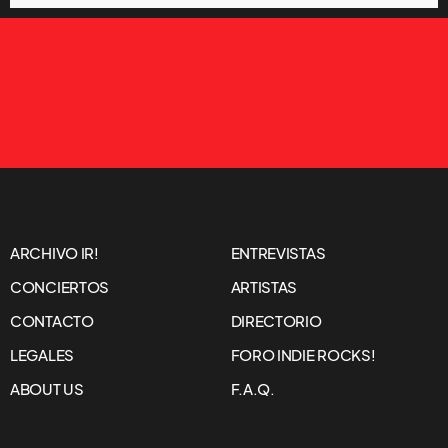
ARCHIVO IR!
ENTREVISTAS
CONCIERTOS
ARTISTAS
CONTACTO
DIRECTORIO
LEGALES
FORO INDIE ROCKS!
ABOUT US
F.A.Q.