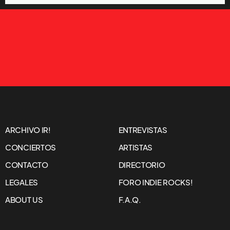
ARCHIVO IR!
ENTREVISTAS
CONCIERTOS
ARTISTAS
CONTACTO
DIRECTORIO
LEGALES
FORO INDIE ROCKS!
ABOUT US
F.A.Q.