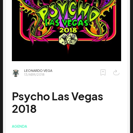
LEONARDO VEGA
13/ABR/2018
Psycho Las Vegas
2018
AGENDA