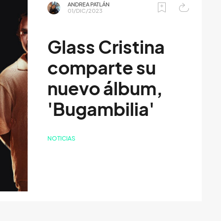
ANDREA PATLÁN
01/DIC/2023
Glass Cristina
comparte su
nuevo álbum,
'Bugambilia'
NOTICIAS