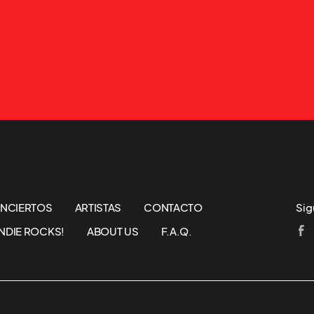
NCIERTOS
ARTISTAS
CONTACTO
Sig
NDIE ROCKS!
ABOUT US
F.A.Q.