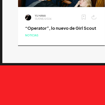
YU HANA
13/ENE/2026
“Operator”, lo nuevo de Girl Scout
NOTICIAS