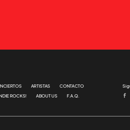
NCIERTOS
ARTISTAS
CONTACTO
Sig
NDIE ROCKS!
ABOUT US
F.A.Q.