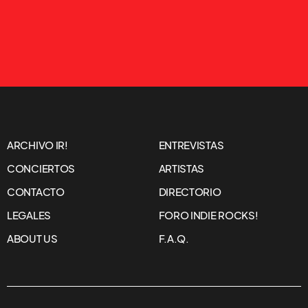
ARCHIVO IR!
ENTREVISTAS
CONCIERTOS
ARTISTAS
CONTACTO
DIRECTORIO
LEGALES
FORO INDIE ROCKS!
ABOUT US
F.A.Q.