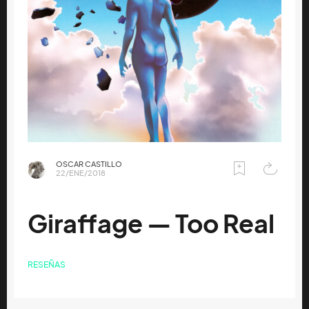
OSCAR CASTILLO
22/ENE/2018
Giraffage — Too Real
RESEÑAS