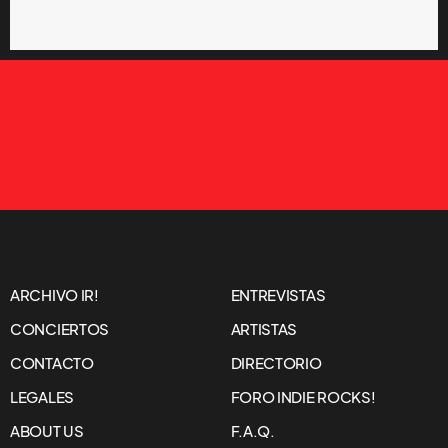
ARCHIVO IR!
ENTREVISTAS
CONCIERTOS
ARTISTAS
CONTACTO
DIRECTORIO
LEGALES
FORO INDIE ROCKS!
ABOUT US
F.A.Q.