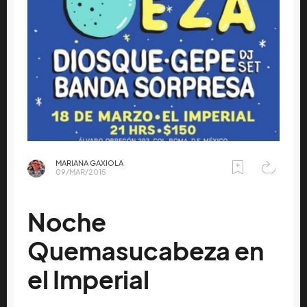
MARIANA GAXIOLA
09/MAR/2015
Noche
Quemasucabeza en
el Imperial