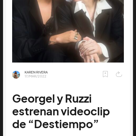
KAREN RIVERA
17/MAR/2022
Georgel y Ruzzi
estrenan videoclip
de “Destiempo”