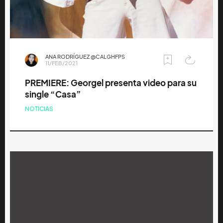
ANA RODRÍGUEZ @CALGHFPS
11/FEB/2021
PREMIERE: Georgel presenta video para su
single “Casa”
NOTICIAS