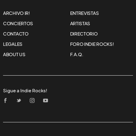
ARCHIVO IR!
ENTREVISTAS
CONCIERTOS
ARTISTAS
CONTACTO
DIRECTORIO
LEGALES
FORO INDIE ROCKS!
ABOUT US
F.A.Q.
Sigue a Indie Rocks!