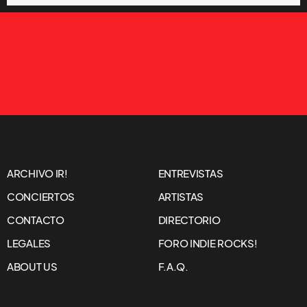
ARCHIVO IR!
ENTREVISTAS
CONCIERTOS
ARTISTAS
CONTACTO
DIRECTORIO
LEGALES
FORO INDIE ROCKS!
ABOUT US
F.A.Q.