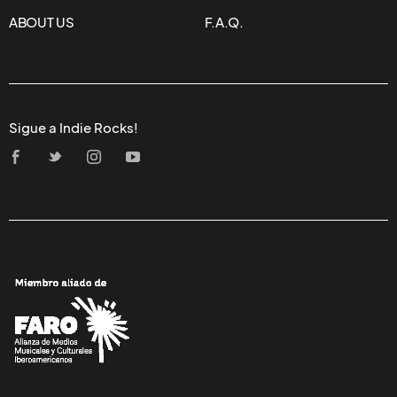
ABOUT US
F.A.Q.
Sigue a Indie Rocks!