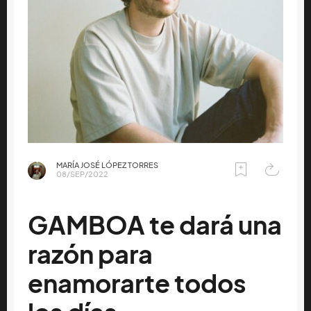
MARÍA JOSÉ LÓPEZ TORRES
08/SEP/2022
GAMBOA te dará una
razón para
enamorarte todos