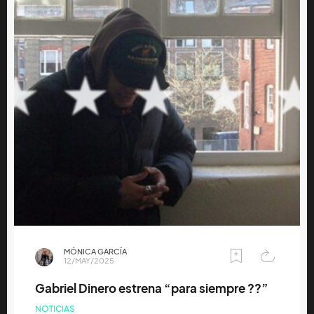
MÓNICA GARCÍA
12/MAY/2025
Gabriel Dinero estrena “para siempre ??”
NOTICIAS