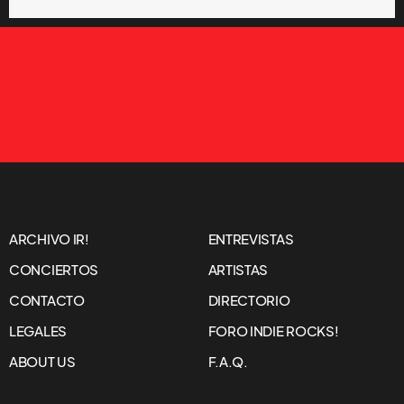
ARCHIVO IR!
ENTREVISTAS
CONCIERTOS
ARTISTAS
CONTACTO
DIRECTORIO
LEGALES
FORO INDIE ROCKS!
ABOUT US
F.A.Q.