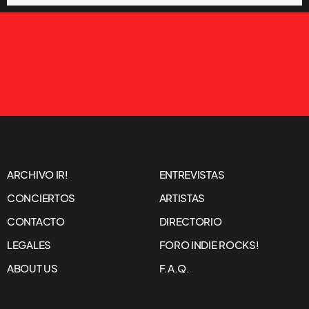
ARCHIVO IR!
ENTREVISTAS
CONCIERTOS
ARTISTAS
CONTACTO
DIRECTORIO
LEGALES
FORO INDIE ROCKS!
ABOUT US
F.A.Q.