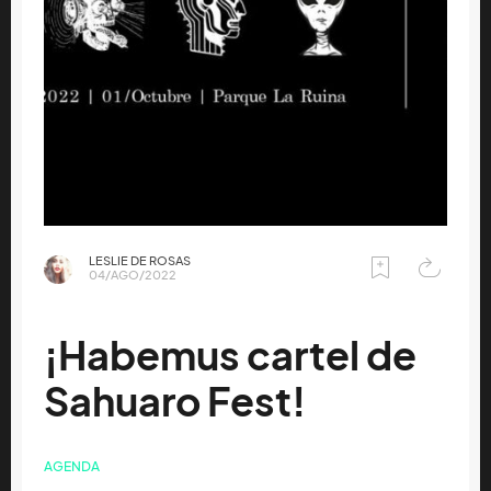
LESLIE DE ROSAS
04/AGO/2022
¡Habemus cartel de
Sahuaro Fest!
AGENDA