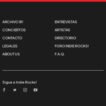
ARCHIVO IR!
ENTREVISTAS
CONCIERTOS
ARTISTAS
CONTACTO
DIRECTORIO
LEGALES
FORO INDIE ROCKS!
ABOUT US
F.A.Q.
Sigue a Indie Rocks!