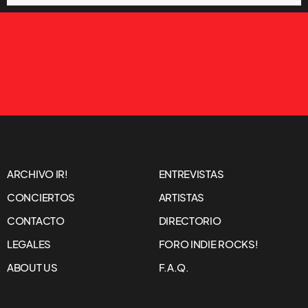
ARCHIVO IR!
ENTREVISTAS
CONCIERTOS
ARTISTAS
CONTACTO
DIRECTORIO
LEGALES
FORO INDIE ROCKS!
ABOUT US
F.A.Q.