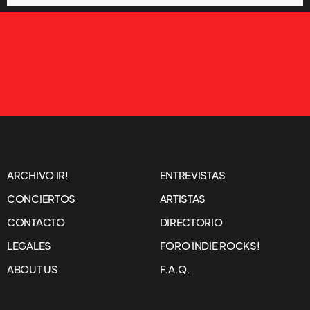
ARCHIVO IR!
ENTREVISTAS
CONCIERTOS
ARTISTAS
CONTACTO
DIRECTORIO
LEGALES
FORO INDIE ROCKS!
ABOUT US
F.A.Q.