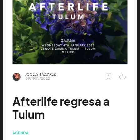
JOCELYN ÁLVAREZ
09/NOV/2022
Afterlife regresa a
Tulum
AGENDA