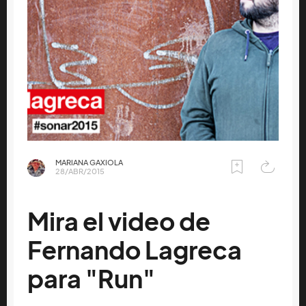
MARIANA GAXIOLA
28/ABR/2015
Mira el video de
Fernando Lagreca
para "Run"