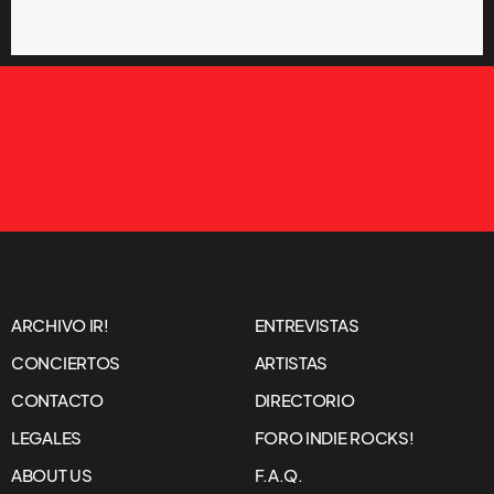
ARCHIVO IR!
ENTREVISTAS
CONCIERTOS
ARTISTAS
CONTACTO
DIRECTORIO
LEGALES
FORO INDIE ROCKS!
ABOUT US
F.A.Q.